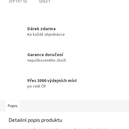
ZEPTAT SE
SDÍLET
Dárek zdarma
Ke každé objednávce
Garance doručení
nepoškozeného zboží
Přes 3000 výdejních míst
po celé ČR
Popis
Detailní popis produktu