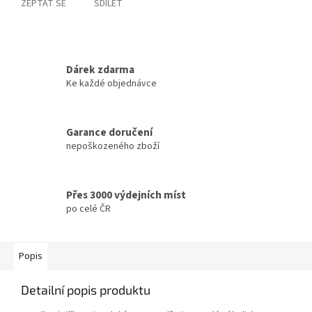
ZEPTAT SE
SDÍLET
Dárek zdarma
Ke každé objednávce
Garance doručení
nepoškozeného zboží
Přes 3000 výdejních míst
po celé ČR
Popis
Detailní popis produktu