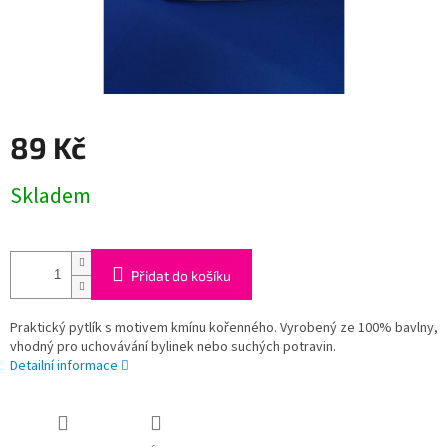
89 Kč
Měrná
Skladem
cena:
Přidat do košíku
Praktický pytlík s motivem kmínu kořenného. Vyrobený ze 100% bavlny,
vhodný pro uchovávání bylinek nebo suchých potravin.
Detailní informace