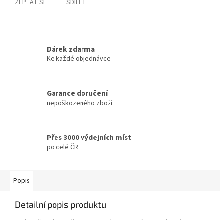
ZEPTAT SE
SDÍLET
Dárek zdarma
Ke každé objednávce
Garance doručení
nepoškozeného zboží
Přes 3000 výdejních míst
po celé ČR
Popis
Detailní popis produktu