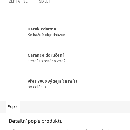
ZEPTAT SE
SDÍLET
Dárek zdarma
Ke každé objednávce
Garance doručení
nepoškozeného zboží
Přes 3000 výdejních míst
po celé ČR
Popis
Detailní popis produktu