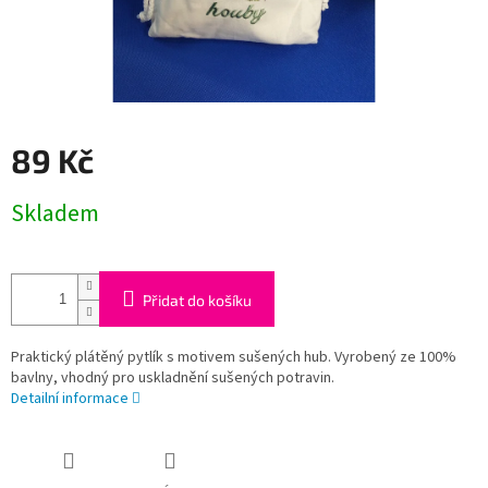
89 Kč
Měrná
Skladem
cena:
Přidat do košíku
Praktický plátěný pytlík s motivem sušených hub. Vyrobený ze 100%
bavlny, vhodný pro uskladnění sušených potravin.
Detailní informace