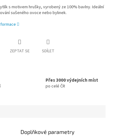
ytlík s motivem hrušky, vyrobený ze 100% bavlny. Ideální
dování sušeného ovoce nebo bylinek.
informace
ZEPTAT SE
SDÍLET
Přes 3000 výdejních míst
í
po celé ČR
Doplňkové parametry