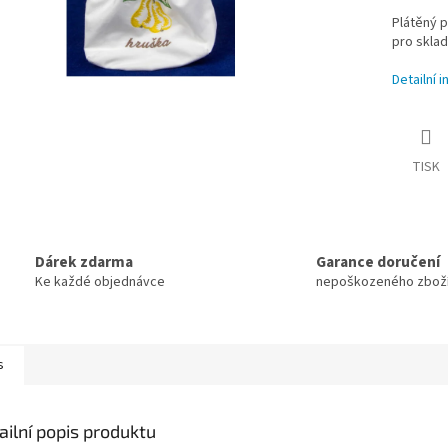
Plátěný p
pro skla
Detailní 
TISK
Dárek zdarma
Garance doručení
Ke každé objednávce
nepoškozeného zbož
s
ailní popis produktu