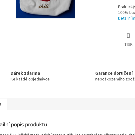
Praktický
100% bavl
Detailní 
TISK
Dárek zdarma
Garance doručení
Ke každé objednávce
nepoškozeného zbož
s
ailní popis produktu