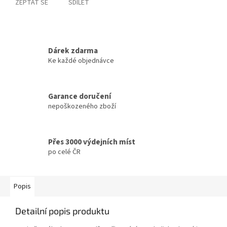
ZEPTAT SE
SDÍLET
Dárek zdarma
Ke každé objednávce
Garance doručení
nepoškozeného zboží
Přes 3000 výdejních míst
po celé ČR
Popis
Detailní popis produktu