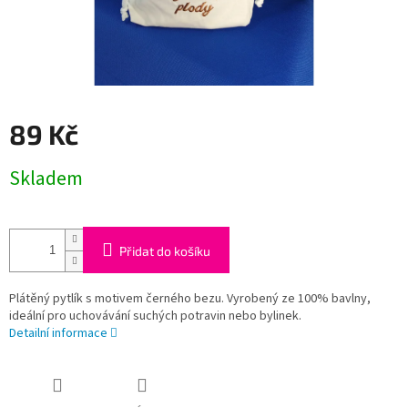
89 Kč
Měrná
Skladem
cena:
Přidat do košíku
Plátěný pytlík s motivem černého bezu. Vyrobený ze 100% bavlny,
ideální pro uchovávání suchých potravin nebo bylinek.
Detailní informace